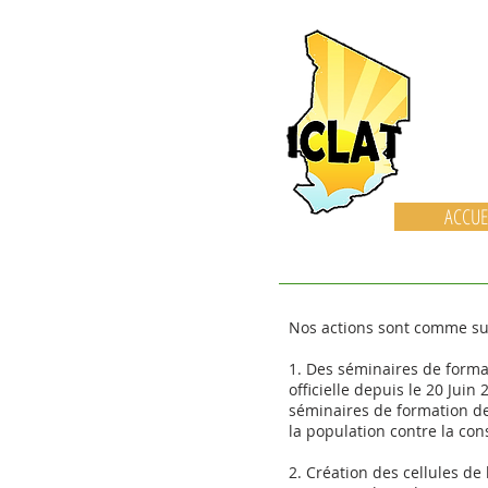
ACCUE
Nos actions sont comme sui
1. Des séminaires de format
officielle depuis le 20 Jui
séminaires de formation de
la population contre la con
2. Création des cellules de 