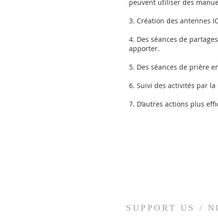
peuvent utiliser des manue
3. Création des antennes I
4. Des séances de partages 
apporter.
5. Des séances de prière en
6. Suivi des activités par l
7. D’autres actions plus ef
SUPPORT US / NO