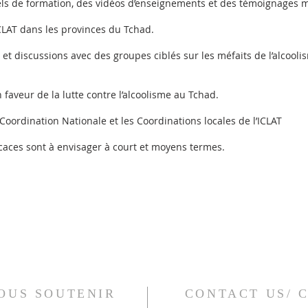
ls de formation, des vidéos d’enseignements et des témoignages mi
CLAT dans les provinces du Tchad.
et discussions avec des groupes ciblés sur les méfaits de l’alcoolis
 faveur de la lutte contre l’alcoolisme au Tchad.
a Coordination Nationale et les Coordinations locales de l’ICLAT
ficaces sont à envisager à court et moyens termes.
US SOUTENIR
CONTACT US/ C